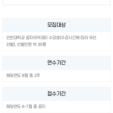
모집대상
인천대학교 공자아카데미 수강생(수강시간에 따라 우선
선발), 선발인원 약 20명
연수기간
해당연도 8월 중 2주
접수기간
해당연도 6-7월 중 공지