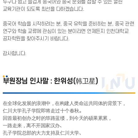
누구나 쉽고 즐겁게 중국어와 중국 문화를 접할 수 있는 열린
교육기관이 되도록 최선을 다하겠습니다.
중국어 학습을 시작하려는 분, 중국 유학을 준비하는 분, 중국 관련
연구와 학술 교류에 관심이 있는 분이라면 언제든지 인천대학교
공자학원을 찾아주시기 바랍니다.
감사합니다.
부원장님 인사말 : 한위성(韩卫星)
在全球化发展的浪潮中，在构建人类命运共同体的背景下，
仁川大学孔子学院即将走过十个春秋。
回首最初创办之时的筚路蓝缕，到今天的硕果累累，
一路走来，离不开国家汉办、
孔子学院总部的大力支持及仁川大学、