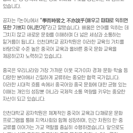
있습니다.
공자는 『논어』에서
“學而時習之 不亦說乎(배우고 때때로 익히면
또한 기쁘지 아니한가)”
라고 말했습니다. 배움은 언어를 익히는 데
그치지 않고 새로운 문화를 이해하며 더 넓은 세상과 소통하는
밑거름이 됩니다. 인천대학교 공자학원은 이러한 교육의 가치를
바탕으로 수준 높은 중국어 교육과 올바른 중국 문화 교육을
제공하고자 노력하고 있습니다.
중국은 우리나라와 가장 가까운 이웃 국가이자 경제·문화·학술 등
다양한 분야에서 긴밀하게 교류하는 중요한 협력 국가입니다.
이러한 시대적 흐름 속에서 중국어와 중국 문화에 대한 균형 있는
이해는 개인의 성장뿐 아니라 국제적 소통 역량을 키우는 중요한
자산이 되고 있습니다.
인천대학교 공자학원은 체계적인 중국어 교육과 다채로운 문화
프로그램을 통해 지역사회와 함께 성장하며, 민간 차원의 한·중
교류를 이어가는 가교 역할을 충실히 수행하겠습니다. 앞으로도